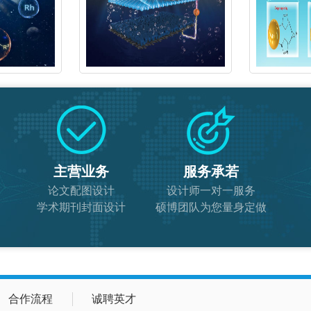
主营业务
服务承若
论文配图设计
设计师一对一服务
学术期刊封面设计
硕博团队为您量身定做
合作流程
诚聘英才