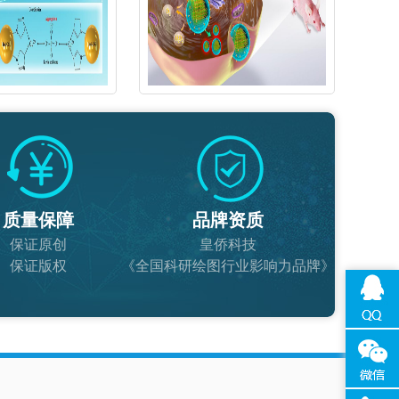
质量保障
品牌资质
保证原创
皇侨科技
保证版权
《全国科研绘图行业影响力品牌》