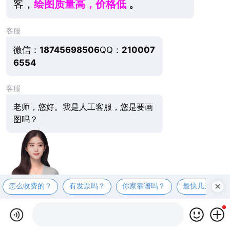
客，
绘图质量
高，价格低
。
客服
微信：
18745698506
QQ：
210007
6554
客服
老师，您好。我是人工客服，您是要画
图吗？
怎么收费的？
有发票吗？
你家靠谱吗？
最快几天出图